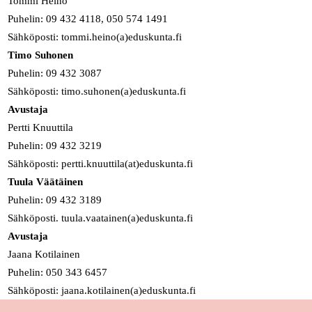
Tommi Heino
Puhelin: 09 432 4118, 050 574 1491
Sähköposti: tommi.heino(a)eduskunta.fi
Timo Suhonen
Puhelin: 09 432 3087
Sähköposti: timo.suhonen(a)eduskunta.fi
Avustaja
Pertti Knuuttila
Puhelin: 09 432 3219
Sähköposti: pertti.knuuttila(at)eduskunta.fi
Tuula Väätäinen
Puhelin: 09 432 3189
Sähköposti. tuula.vaatainen(a)eduskunta.fi
Avustaja
Jaana Kotilainen
Puhelin: 050 343 6457
Sähköposti: jaana.kotilainen(a)eduskunta.fi