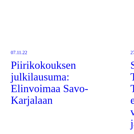
07.11.22
2
Piirikokouksen
julkilausuma:
Elinvoimaa Savo-
Karjalaan