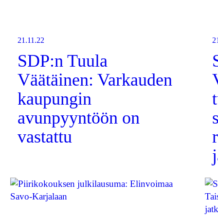
21.11.22
2
SDP:n Tuula
Väätäinen: Varkauden
kaupungin
avunpyyntöön on
vastattu