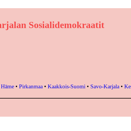
rjalan Sosialidemokraatit
•
Häme
•
Pirkanmaa
•
Kaakkois-Suomi
•
Savo-Karjala
•
Ke