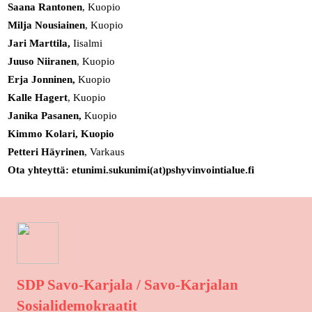
Saana Rantonen
, Kuopio
Milja Nousiainen
, Kuopio
Jari Marttila,
Iisalmi
Juuso Niiranen
, Kuopio
Erja Jonninen,
Kuopio
Kalle Hagert
, Kuopio
Janika Pasanen,
Kuopio
Kimmo Kolari, Kuopio
Petteri Häyrinen
, Varkaus
Ota yhteyttä: etunimi.sukunimi(at)pshyvinvointialue.fi
SDP Savo-Karjala / Savo-Karjalan
Sosialidemokraatit