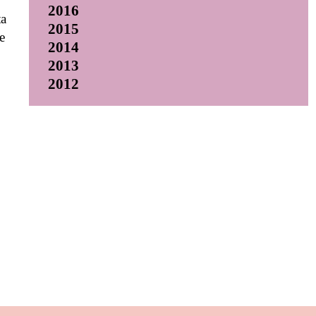
2016
ta
2015
e
2014
2013
2012