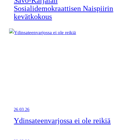
Savo-Karjalan
Sosialidemokraattisen Naispiirin
kevätkokous
26.03.26
Ydinsateenvarjossa ei ole reikiä