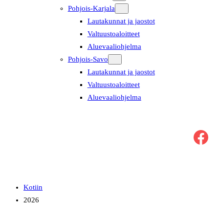
Pohjois-Karjala
Lautakunnat ja jaostot
Valtuustoaloitteet
Aluevaaliohjelma
Pohjois-Savo
Lautakunnat ja jaostot
Valtuustoaloitteet
Aluevaaliohjelma
Facebook
Kotiin
2026