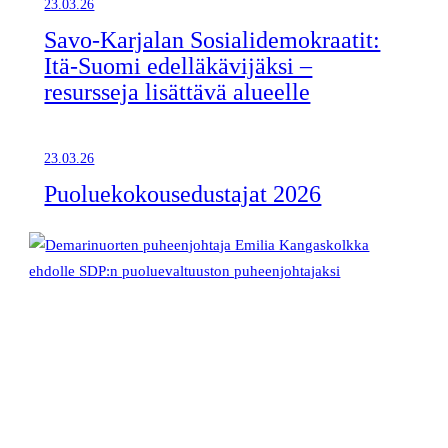
23.03.26
Savo-Karjalan Sosialidemokraatit:
Itä-Suomi edelläkävijäksi –
resursseja lisättävä alueelle
23.03.26
Puoluekokousedustajat 2026