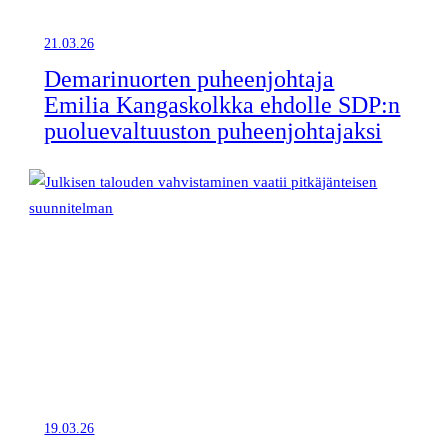
21.03.26
Demarinuorten puheenjohtaja
Emilia Kangaskolkka ehdolle SDP:n
puoluevaltuuston puheenjohtajaksi
19.03.26