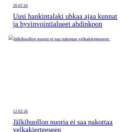
20.02.26
Uusi hankintalaki uhkaa ajaa kunnat
ja hyvinvointialueet ahdinkoon
12.02.26
Jälkihuollon nuoria ei saa pakottaa
velkakierteeseen